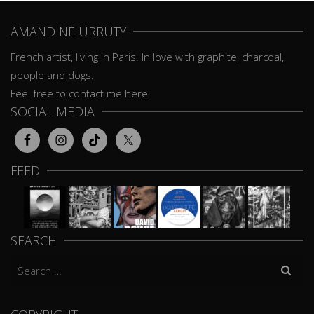
AMANDINE URRUTY
French artist, living in Paris. In love with graphite, charcoal,
people and dogs.
Feel free to contact me here
SOCIAL MEDIA
FEED
SEARCH
Search
for: