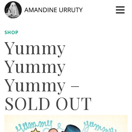
SHOP
Yummy
Yummy
Yummy –
SOLD OUT