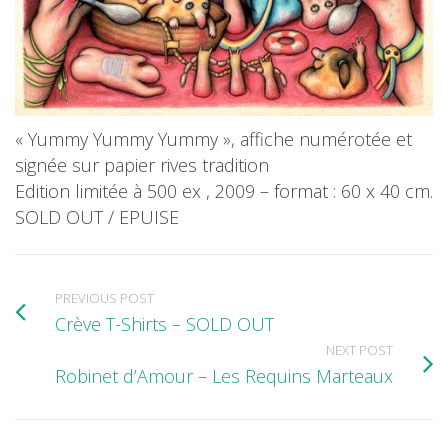
« Yummy Yummy Yummy », affiche numérotée et
signée sur papier rives tradition
Edition limitée à 500 ex , 2009 – format : 60 x 40 cm.
SOLD OUT / EPUISE
PREVIOUS POST
Crève T-Shirts – SOLD OUT
NEXT POST
Robinet d’Amour – Les Requins Marteaux