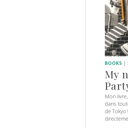
|
BOOKS
My n
Part
Mon livre,
dans tout
de Tokyo
directemen