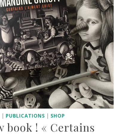
|
|
S
PUBLICATIONS
SHOP
 book ! « Certains