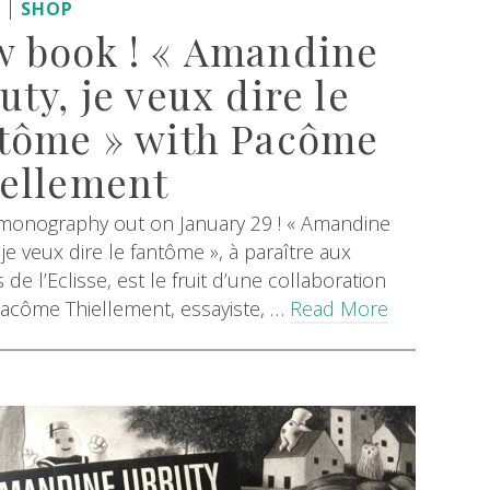
|
S
SHOP
 book ! « Amandine
uty, je veux dire le
tôme » with Pacôme
ellement
monography out on January 29 ! « Amandine
 je veux dire le fantôme », à paraître aux
s de l’Eclisse, est le fruit d’une collaboration
Pacôme Thiellement, essayiste, …
Read More