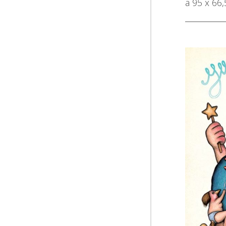
a 95 x 66