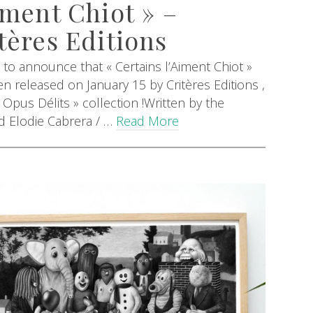
iment Chiot » –
tères Editions
 to announce that « Certains l’Aiment Chiot »
n released on January 15 by Critères Editions ,
« Opus Délits » collection !Written by the
d Elodie Cabrera / …
Read More