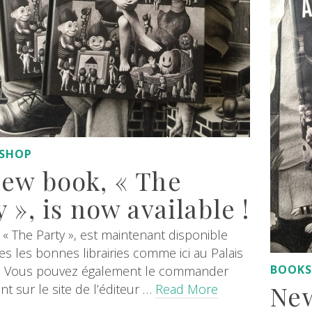
SHOP
ew book, « The
y », is now available !
 « The Party », est maintenant disponible
es les bonnes librairies comme ici au Palais
BOOK
 ! Vous pouvez également le commander
New
t sur le site de l’éditeur …
Read More