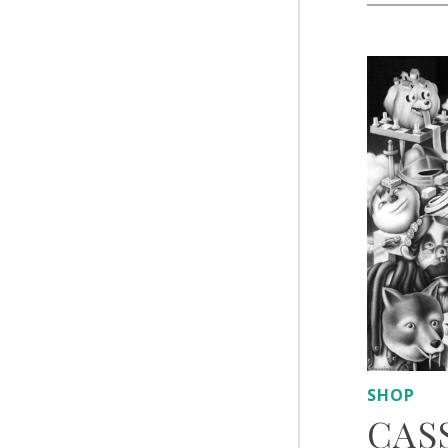
SHOP
CASS