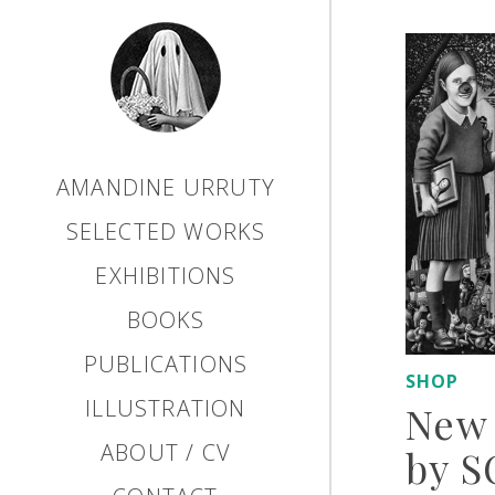
AMANDINE URRUTY
SELECTED WORKS
EXHIBITIONS
BOOKS
PUBLICATIONS
SHOP
ILLUSTRATION
New 
ABOUT / CV
by 