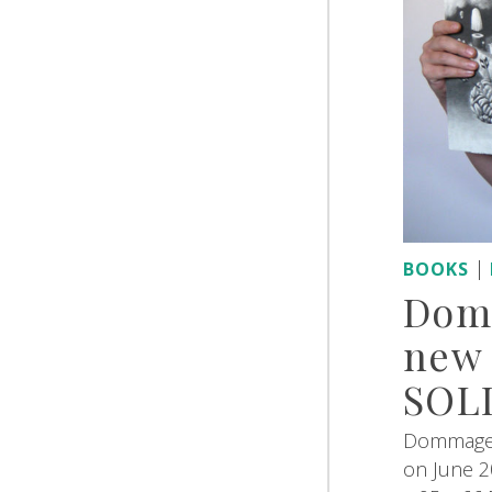
|
BOOKS
Dom
new 
SOL
Dommage 
on June 2